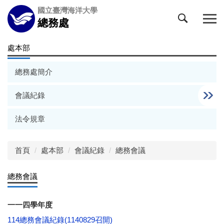
跳
國立臺灣海洋大學
到
總務處
主
要
處本部
內
容
總務處簡介
區
會議紀錄
法令規章
首頁
處本部
會議紀錄
總務會議
總務會議
一一四學年度
114總務會議紀錄(1140829召開)