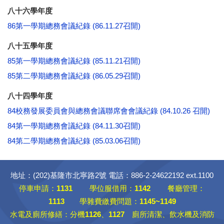
八十六
學
年度
86第一學期總務會議紀錄 (86.11.27召開)
八十五
學
年度
85第一學期總務會議紀錄 (85.11.21召開)
85第二學期總務會議紀錄 (86.05.29召開)
八十四
學
年度
84校務發展委員會與總務會議聯席會會議紀錄 (84.10.26 召開)
84第一學期總務會議紀錄 (84.11.30召開)
84第二學期總務會議紀錄 (85.03.06召開)
地址：(202)基隆市北寧路2號 電話：886-2-24622192 ext.1100
停車申請：
1131
學位服借用：
1142
餐廳管理：
1113
學雜費繳費問題：
1145~1149
水電及廁所修繕：分機
1126
、
1127
廁所清潔、飲水機及消防