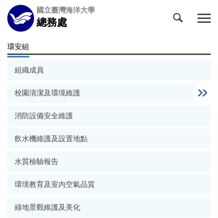
跳
國立臺灣海洋大學
到
總務處
主
要
環安組
內
容
組織成員
區
校園清潔及環境維護
消防設備安全維護
飲水機維護及設置地點
水質檢驗報告
環境教育及室內空氣品質
綠地景觀維護及美化