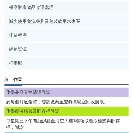
報廢財產物品收運處理
減少使用免洗餐具及包裝飲用水專區
作業程序
網路資源
行事曆
線上作業
化學品廢棄物清運登記
於每個月底彙整，委託廠商至登錄實驗室回收廢液。
化學廢液標籤及貯存桶登記
每星期三下午3點至4點至海空大樓1樓領取廢液標籤與貯存
桶，謝謝！