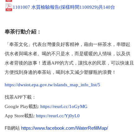
1101007 水質檢驗報告(採樣時間1100929)共140台
奉茶行動介紹：
「奉茶文化」代表台灣優良好客精神，藉由一杯茶水，串聯起
供水者與喝水者。喝的不只是水，而是暖暖的人情味，以及供
水者背後的故事！透過APP的方式，讓找水的民眾，可以快速且
方便找到身邊的奉茶站，喝到水又減少塑膠瓶的浪費！
https://dwsiot.epa.gov.tw/islands_map_info_list/5
找茶APP下載：
Google Play載點:
https://reurl.cc/1oGyMG
App Store載點:
https://reurl.cc/Yj0yL0
FB網站
https://www.facebook.com/WaterRefillMap/