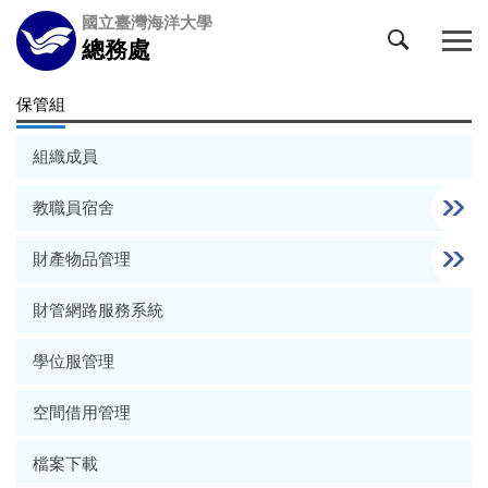
跳
國立臺灣海洋大學
到
總務處
主
要
保管組
內
容
組織成員
區
教職員宿舍
財產物品管理
財管網路服務系統
學位服管理
空間借用管理
檔案下載