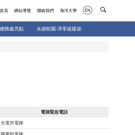
EN
首頁
網站導覽
聯絡我們
海洋大學
總務處亮點
永續校園-淨零碳建築
電梯緊急電話
光電所電梯
圖書館電梯