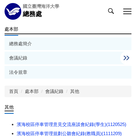
跳
國立臺灣海洋大學
到
總務處
主
要
處本部
內
容
總務處簡介
區
會議紀錄
法令規章
首頁
處本部
會議紀錄
其他
其他
濱海校區停車管理意見交流座談會紀錄(學生)(1120525)
濱海校區停車管理規劃公聽會紀錄(教職員)(1111209)