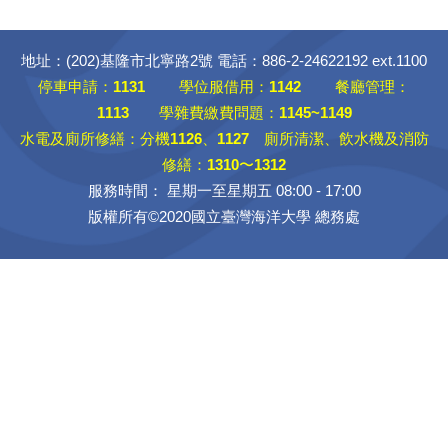
地址：(202)基隆市北寧路2號 電話：886-2-24622192 ext.1100
停車申請：
1131
學位服借用：
1142
餐廳管理：
1113
學雜費繳費問題：
1145~1149
水電及廁所修繕：分機
1126
、
1127
廁所清潔、飲水機及消防
修繕：
1310
〜
1312
服務時間： 星期一至星期五 08:00 - 17:00
版權所有©2020國立臺灣海洋大學 總務處