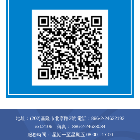
地址：(202)基隆市北寧路2號 電話：886-2-24622192
ext.2106 傳真： 886-2-24623084
服務時間： 星期一至星期五 08:00 - 17:00