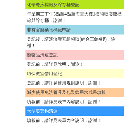
化學廢液標籤及貯存桶登記
每星期三下午3點至4點至海空大樓1樓領取廢液標
籤與貯存桶，謝謝！
非有害廢棄物標籤申請
登記後，請逕洽環安組領取(綜合三館4樓)，謝
謝！
廢藥品清運登記
登記前，請詳見說明，謝謝！
環保教室借用登記
登記前，請詳見使用規則說明，謝謝！
減少使用免洗餐具及包裝飲用水成果填報
填報前，請詳見表單內容說明，謝謝！
大型廢棄物清運
填報前，請詳見表單內容說明，謝謝！