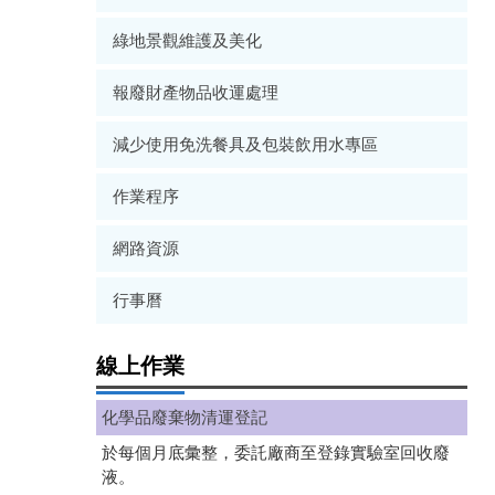
綠地景觀維護及美化
報廢財產物品收運處理
減少使用免洗餐具及包裝飲用水專區
作業程序
網路資源
行事曆
線上作業
化學品廢棄物清運登記
於每個月底彙整，委託廠商至登錄實驗室回收廢
液。