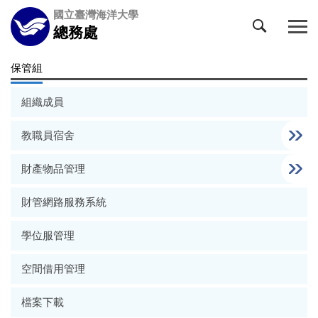
跳
國立臺灣海洋大學
到
總務處
主
要
保管組
內
容
組織成員
區
教職員宿舍
財產物品管理
財管網路服務系統
學位服管理
空間借用管理
檔案下載