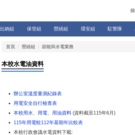
回
出納組
保管組
營繕組
環安組
駐警隊
首頁
營繕組
節能與水電業務
本校水電油資料
辦公室溫度量測紀錄表
用電安全自行檢查表
本校用水、用電、用油資料
(資料截至115年6月)
1
15年用電較112年基期年比較表
本校行政會議水電資料下載: