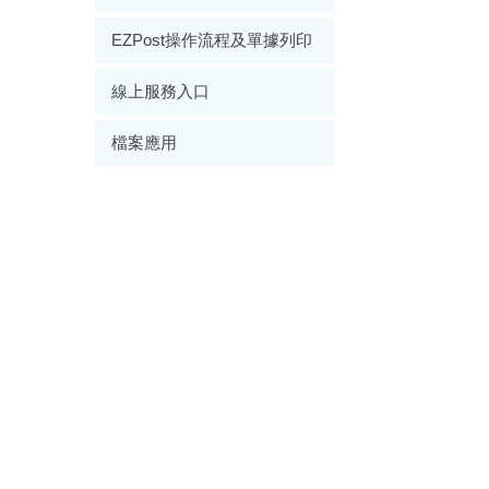
EZPost操作流程及單據列印
線上服務入口
檔案應用