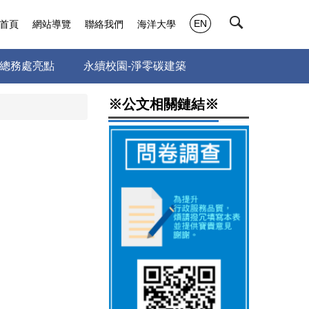
EN
首頁
網站導覽
聯絡我們
海洋大學
總務處亮點
永續校園-淨零碳建築
※公文相關鏈結※