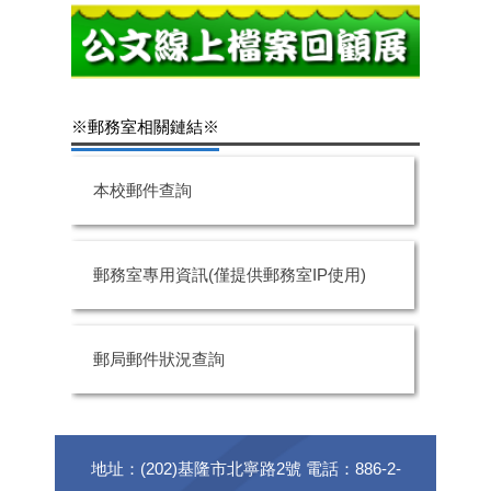
※郵務室相關鏈結※
本校郵件查詢
郵務室專用資訊(僅提供郵務室IP使用)
郵局郵件狀況查詢
地址：(202)基隆市北寧路2號 電話：886-2-