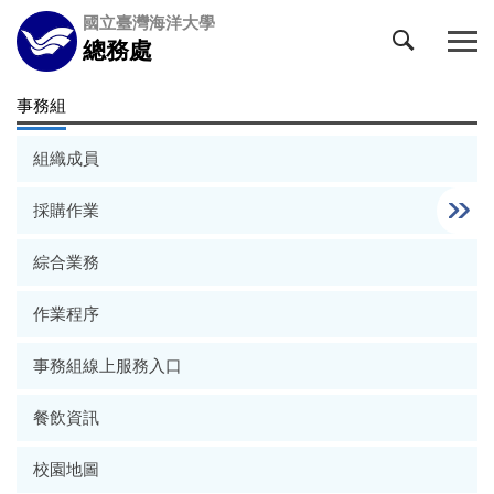
跳
國立臺灣海洋大學
到
總務處
主
要
事務組
內
容
組織成員
區
採購作業
綜合業務
作業程序
事務組線上服務入口
餐飲資訊
校園地圖