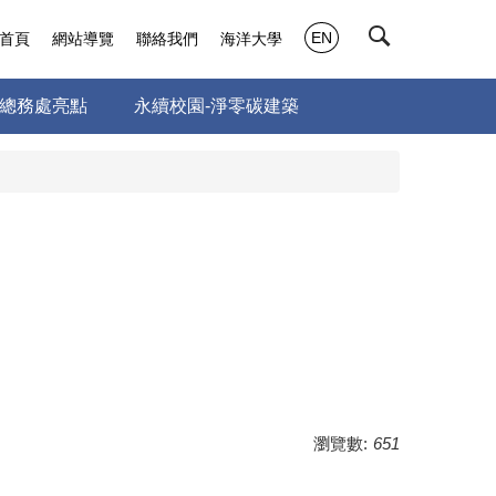
EN
首頁
網站導覽
聯絡我們
海洋大學
總務處亮點
永續校園-淨零碳建築
瀏覽數:
651