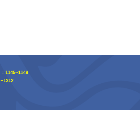
：
1145~1149
〜
1312