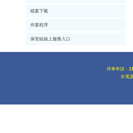
檔案下載
作業程序
保管組線上服務入口
停車申請：
1
水電