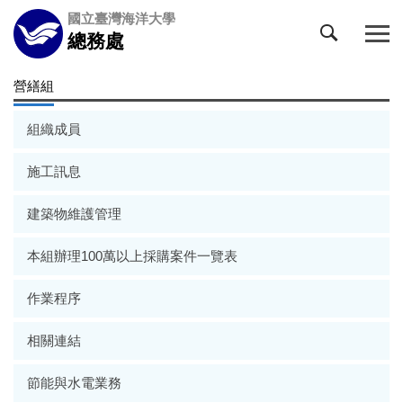
跳
國立臺灣海洋大學
到
總務處
主
要
營繕組
內
容
組織成員
區
施工訊息
建築物維護管理
本組辦理100萬以上採購案件一覽表
作業程序
相關連結
節能與水電業務