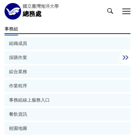
跳
國立臺灣海洋大學
到
總務處
主
要
事務組
內
容
組織成員
區
採購作業
綜合業務
作業程序
事務組線上服務入口
餐飲資訊
校園地圖