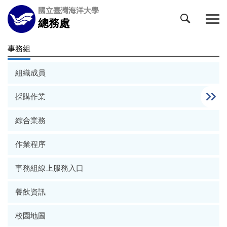
跳
國立臺灣海洋大學
到
總務處
主
要
事務組
內
容
組織成員
區
採購作業
綜合業務
作業程序
事務組線上服務入口
餐飲資訊
校園地圖