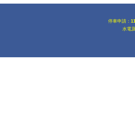
停車申請：
1
水電