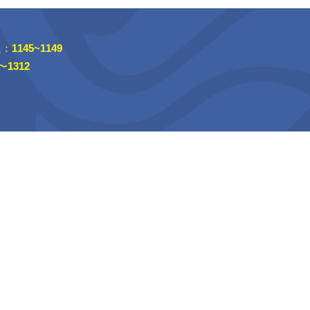
：
1145~1149
〜
1312