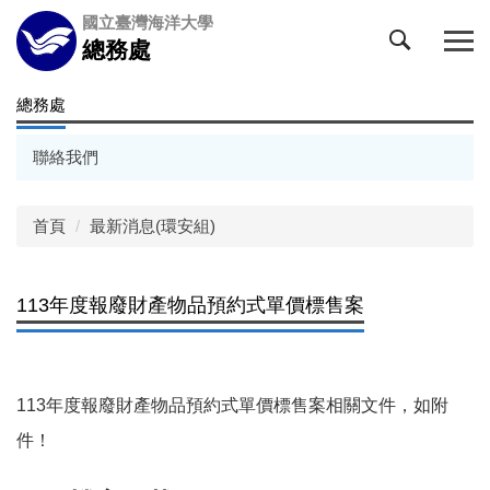
跳
國立臺灣海洋大學
到
總務處
主
要
總務處
內
容
聯絡我們
區
首頁
最新消息(環安組)
113年度報廢財產物品預約式單價標售案
113年度報廢財產物品預約式單價標售案相關文件，如附
件！