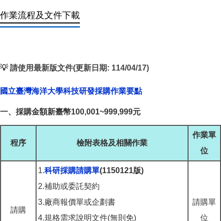
作業流程及文件下載
💡 請使用最新版文件(更新日期: 114/04/17)
國立臺灣海洋大學科技研發採購作業要點
一、採購金額新臺幣100,001~999,999元
作業單
程序
檢附表格及相關作業
位
1.
科研採購請購單
(1150121版)
2.補助或委託契約
3.廠商報價單或企劃書
請購單
請購
4.規格需求說明文件(無則免)
位