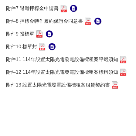
附件7 退還押標金申請書
附件8 押標金轉作履約保證金同意書
附件9 投標單
附件10 標單封
附件11 114年設置太陽光電發電設備標租案評選須知
附件12 114年設置太陽光電發電設備標租案標租須知
附件13 設置太陽光電發電設備標租案租賃契約書